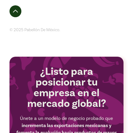
© 2025 Pabellón De México.
¿Listo para
posicionar tu
empresa en el
mercado global?
Únete a un modelo de negocio probado que
incrementa las exportaciones mexicanas y
fomenta la evolución hacia productos de mayor