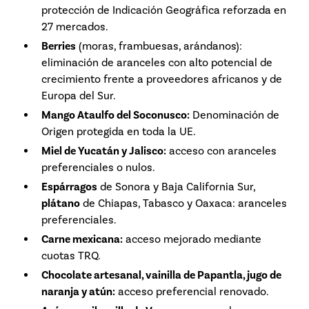
protección de Indicación Geográfica reforzada en
27 mercados.
Berries
(moras, frambuesas, arándanos):
eliminación de aranceles con alto potencial de
crecimiento frente a proveedores africanos y de
Europa del Sur.
Mango Ataulfo del Soconusco:
Denominación de
Origen protegida en toda la UE.
Miel de Yucatán y Jalisco:
acceso con aranceles
preferenciales o nulos.
Espárragos
de Sonora y Baja California Sur,
plátano
de Chiapas, Tabasco y Oaxaca: aranceles
preferenciales.
Carne mexicana:
acceso mejorado mediante
cuotas TRQ.
Chocolate artesanal, vainilla de Papantla, jugo de
naranja y atún:
acceso preferencial renovado.