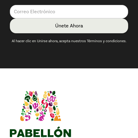
Al hacer clic en Unirse ahora, acepta nuestros Términos y condiciones.