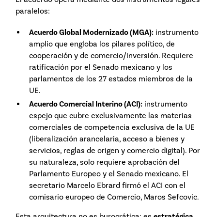
paralelos:
Acuerdo Global Modernizado (MGA):
instrumento
amplio que engloba los pilares político, de
cooperación y de comercio/inversión. Requiere
ratificación por el Senado mexicano y los
parlamentos de los 27 estados miembros de la
UE.
Acuerdo Comercial Interino (ACI):
instrumento
espejo que cubre exclusivamente las materias
comerciales de competencia exclusiva de la UE
(liberalización arancelaria, acceso a bienes y
servicios, reglas de origen y comercio digital). Por
su naturaleza, solo requiere aprobación del
Parlamento Europeo y el Senado mexicano. El
secretario Marcelo Ebrard firmó el ACI con el
comisario europeo de Comercio, Maros Sefcovic.
Esta arquitectura no es burocrática: es
estratégica
.