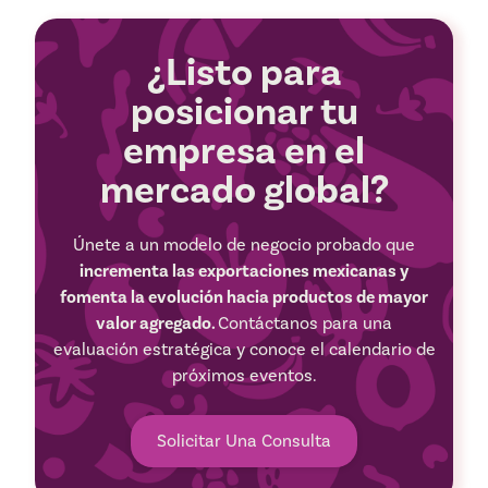
¿Listo para
posicionar tu
empresa en el
mercado global?
Únete a un modelo de negocio probado que
incrementa las exportaciones mexicanas y
fomenta la evolución hacia productos de mayor
valor agregado.
Contáctanos para una
evaluación estratégica y conoce el calendario de
próximos eventos.
Solicitar Una Consulta