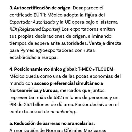
3. Autocertificación de origen.
Desaparece el
certificado EUR.1: México adopta la figura del
Exportador Autorizado
y la UE opera bajo el sistema
REX (Registered Exporter)
. Los exportadores emiten
sus propias declaraciones de origen, eliminando
tiempos de espera ante autoridades. Ventaja directa
para Pymes agroexportadoras con rutas
establecidas a Europa.
4. Posicionamiento único global: T-MEC + TLCUEM.
México queda como una de las pocas economías del
mundo con
acceso preferencial simultáneo a
Norteamérica y Europa
, mercados que juntos
representan más de 582 millones de personas y un
PIB de 25.1 billones de dólares. Factor decisivo en el
contexto actual de
nearshoring
.
5. Reducción de barreras no arancelarias.
Armonización de Normas Oficiales Mexicanas