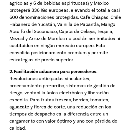
agrícolas y 6 de bebidas espirituosas) y México
protegerá 336 IGs europeas, elevando el total a casi
600 denominaciones protegidas. Café Chiapas, Chile
Habanero de Yucatán, Vainilla de Papantla, Mango
Ataulfo del Soconusco, Cajeta de Celaya, Tequila,
Mezcal y Arroz de Morelos no podrán ser imitados ni
sustituidos en ningún mercado europeo. Esto
consolida posicionamiento premium y permite
estrategias de precio superior.
2. Facilitación aduanera para perecederos.
Resoluciones anticipadas vinculantes,
procesamiento pre-arribo, sistemas de gestión de
riesgo, ventanilla única electrónica y liberación
expedita. Para frutas frescas, berries, tomates,
aguacate y flores de corte, una reducción en los
tiempos de despacho es la diferencia entre un
cargamento con valor óptimo y uno con pérdida de
calidad.