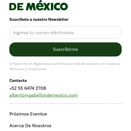
Suscríbete a nuestro Newsletter
Al hacer clic en Registrarse, confirma que está de acuerdo con nuestros
Términos y condiciones.
Contacto
+52 55 6474 2708
alberto@pabellondemexico.com
Próximos Eventos
Acerca De Nosotros