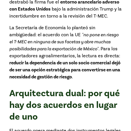
destrabó la firma fue el
entorno arancelario adverso
con Estados Unidos
bajo la administración Trump y la
incertidumbre en torno a la revisión del T-MEC.
La Secretaría de Economía lo planteó sin
ambigüedad: el acuerdo con la UE
"no pone en riesgo
el T-MEC en ninguna de sus facetas y abre muchas
posibilidades para la exportación de México"
. Para los
exportadores agroalimentarios, la lectura es directa:
reducir la dependencia de un solo socio comercial dejó
de ser una opción estratégica para convertirse en una
necesidad de gestión de riesgo
.
Arquitectura dual: por qué
hay dos acuerdos en lugar
de uno
El acuerdo opera mediante dos instrumentos legales