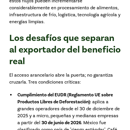
estos flujos pueden incrementarse
considerablemente en procesamiento de alimentos,
infraestructura de frío, logística, tecnología agrícola y
energías limpias.
Los desafíos que separan
al exportador del beneficio
real
El acceso arancelario abre la puerta; no garantiza
cruzarla. Tres condiciones críticas:
Cumplimiento del EUDR (Reglamento UE sobre
Productos Libres de Deforestación):
aplica a
grandes operadores desde el 30 de diciembre de
2025 y a micro, pequeñas y medianas empresas
a partir del
30 de junio de 2026
. México fue
clasificado como país de "riesgo estándar". Café,