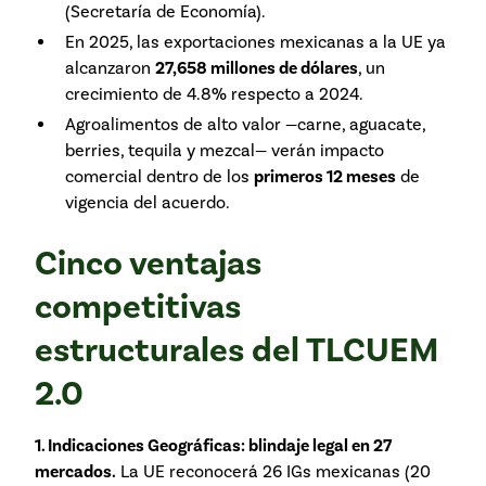
(Secretaría de Economía).
En 2025, las exportaciones mexicanas a la UE ya
alcanzaron
27,658 millones de dólares
, un
crecimiento de 4.8% respecto a 2024.
Agroalimentos de alto valor —carne, aguacate,
berries, tequila y mezcal— verán impacto
comercial dentro de los
primeros 12 meses
de
vigencia del acuerdo.
Cinco ventajas
competitivas
estructurales del TLCUEM
2.0
1. Indicaciones Geográficas: blindaje legal en 27
mercados.
La UE reconocerá 26 IGs mexicanas (20