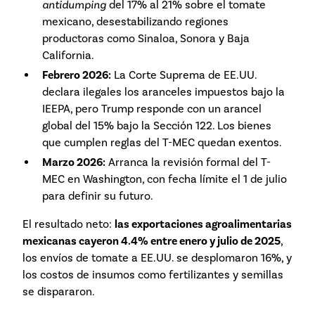
antidumping
del 17% al 21% sobre el tomate
mexicano, desestabilizando regiones
productoras como Sinaloa, Sonora y Baja
California.
Febrero 2026:
La Corte Suprema de EE.UU.
declara ilegales los aranceles impuestos bajo la
IEEPA, pero Trump responde con un arancel
global del 15% bajo la Sección 122. Los bienes
que cumplen reglas del T-MEC quedan exentos.
Marzo 2026:
Arranca la revisión formal del T-
MEC en Washington, con fecha límite el 1 de julio
para definir su futuro.
El resultado neto:
las exportaciones agroalimentarias
mexicanas cayeron 4.4% entre enero y julio de 2025
,
los envíos de tomate a EE.UU. se desplomaron 16%, y
los costos de insumos como fertilizantes y semillas
se dispararon.