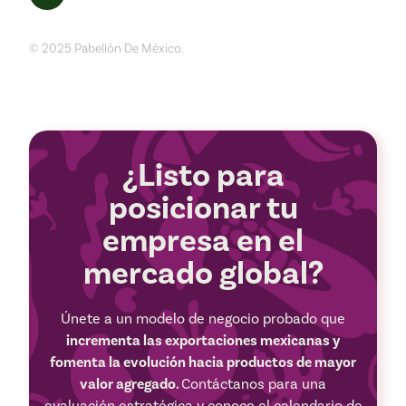
© 2025 Pabellón De México.
¿Listo para
posicionar tu
empresa en el
mercado global?
Únete a un modelo de negocio probado que
incrementa las exportaciones mexicanas y
fomenta la evolución hacia productos de mayor
valor agregado.
Contáctanos para una
evaluación estratégica y conoce el calendario de