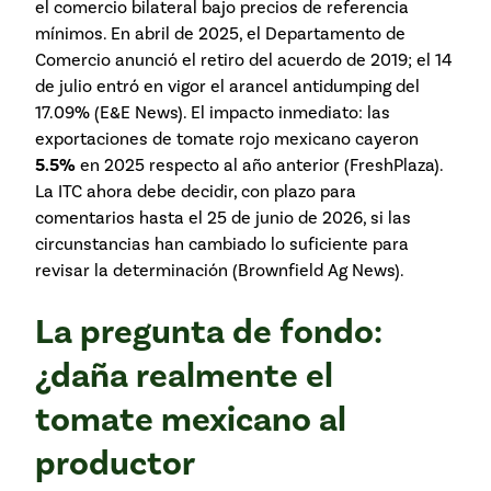
el comercio bilateral bajo precios de referencia
mínimos. En abril de 2025, el Departamento de
Comercio anunció el retiro del acuerdo de 2019; el 14
de julio entró en vigor el arancel antidumping del
17.09% (
E&E News
). El impacto inmediato: las
exportaciones de tomate rojo mexicano cayeron
5.5%
en 2025 respecto al año anterior (
FreshPlaza
).
La ITC ahora debe decidir, con plazo para
comentarios hasta el 25 de junio de 2026, si las
circunstancias han cambiado lo suficiente para
revisar la determinación (
Brownfield Ag News
).
La pregunta de fondo:
¿daña realmente el
tomate mexicano al
productor