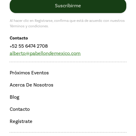
Al hacer clic en Registrarse, confirma que está de acuerdo con nuestros
Términos y condiciones.
Contacto
+52 55 6474 2708
alberto@pabellondemexico.com
Próximos Eventos
Acerca De Nosotros
Blog
Contacto
Regístrate