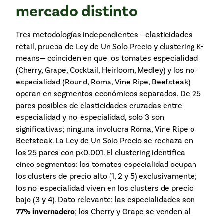
mercado distinto
Tres metodologías independientes —elasticidades
retail, prueba de Ley de Un Solo Precio y clustering K-
means— coinciden en que los tomates especialidad
(Cherry, Grape, Cocktail, Heirloom, Medley) y los no-
especialidad (Round, Roma, Vine Ripe, Beefsteak)
operan en segmentos económicos separados. De 25
pares posibles de elasticidades cruzadas entre
especialidad y no-especialidad, solo 3 son
significativas; ninguna involucra Roma, Vine Ripe o
Beefsteak. La Ley de Un Solo Precio se rechaza en
los 25 pares con p<0.001. El clustering identifica
cinco segmentos: los tomates especialidad ocupan
los clusters de precio alto (1, 2 y 5) exclusivamente;
los no-especialidad viven en los clusters de precio
bajo (3 y 4). Dato relevante: las especialidades son
77% invernadero
; los Cherry y Grape se venden al