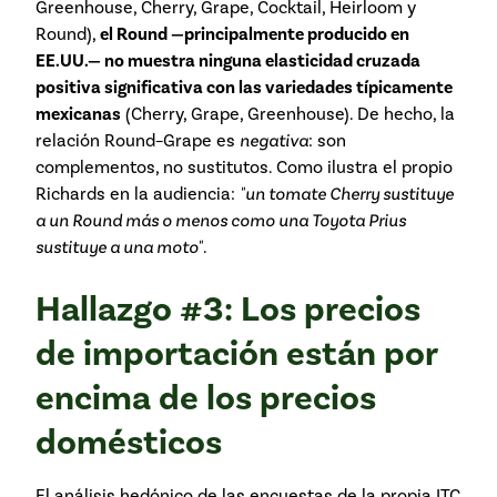
Greenhouse, Cherry, Grape, Cocktail, Heirloom y
Round),
el Round —principalmente producido en
EE.UU.— no muestra ninguna elasticidad cruzada
positiva significativa con las variedades típicamente
mexicanas
(Cherry, Grape, Greenhouse). De hecho, la
relación Round–Grape es
negativa
: son
complementos, no sustitutos. Como ilustra el propio
Richards en la audiencia:
"un tomate Cherry sustituye
a un Round más o menos como una Toyota Prius
sustituye a una moto"
.
Hallazgo #3: Los precios
de importación están por
encima de los precios
domésticos
El análisis hedónico de las encuestas de la propia ITC