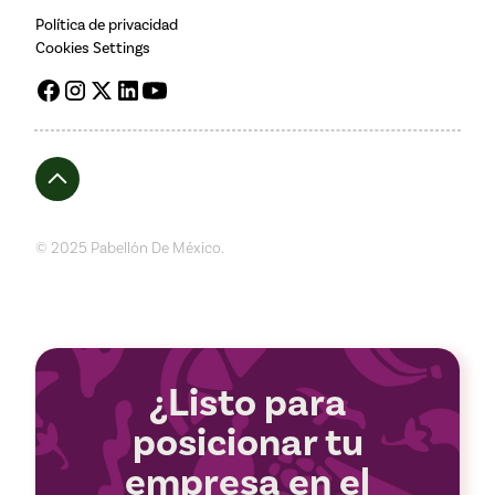
Política de privacidad
Cookies Settings
© 2025 Pabellón De México.
¿Listo para
posicionar tu
empresa en el